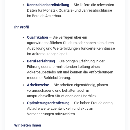
Kennzahlenbereitstellung
— Sie liefern die relevanten
Daten für Monats‑, Quartals‑ und Jahresabschlüsse
im Bereich Ackerbau.
Ihr Profil
Qualifikation
— Sie verfügen über ein
agrarwirtschaftliches Studium oder haben sich durch
Ausbildung und Weiterbildungen fundierte Kenntnisse
im Ackerbau angeeignet.
Berufserfahrung
— Sie bringen Erfahrung in der
Führung oder stellvertretenden Leitung eines
Ackerbaubetriebs mit und kennen die Anforderungen
moderner Betriebsführung.
Arbeitsweise
— Sie arbeiten eigenständig, planen
vorausschauend und behalten auch in
anspruchsvollen Situationen den Überblick.
Optimierungsorientierung
— Sie haben Freude daran,
Abläufe weiterzuentwickeln und aktiv an
Verbesserungen mitzuwirken.
Wir bieten Ihnen