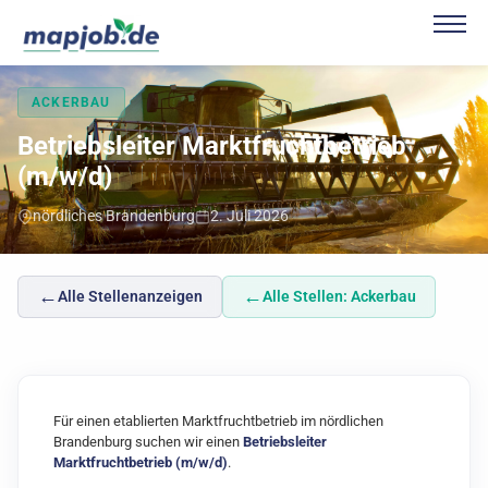
ACKERBAU
Betriebsleiter Marktfruchtbetrieb
(m/w/d)
nördliches Brandenburg
2. Juli 2026
←
←
Alle Stellenanzeigen
Alle Stellen: Ackerbau
Für einen etablierten Marktfruchtbetrieb im nördlichen
Brandenburg suchen wir einen
Betriebsleiter
Marktfruchtbetrieb (m/w/d)
.