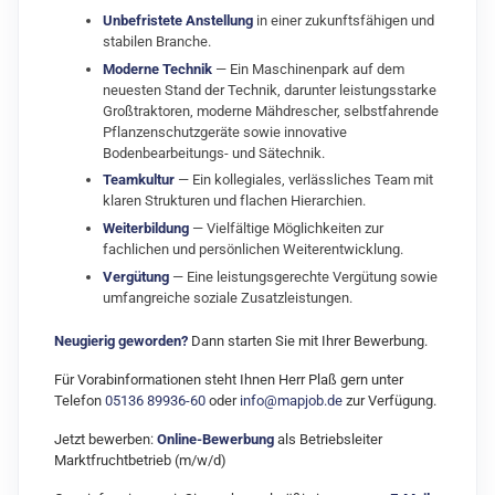
Unbefristete Anstellung
in einer zukunftsfähigen und
stabilen Branche.
Moderne Technik
— Ein Maschinenpark auf dem
neuesten Stand der Technik, darunter leistungsstarke
Großtraktoren, moderne Mähdrescher, selbstfahrende
Pflanzenschutzgeräte sowie innovative
Bodenbearbeitungs- und Sätechnik.
Teamkultur
— Ein kollegiales, verlässliches Team mit
klaren Strukturen und flachen Hierarchien.
Weiterbildung
— Vielfältige Möglichkeiten zur
fachlichen und persönlichen Weiterentwicklung.
Vergütung
— Eine leistungsgerechte Vergütung sowie
umfangreiche soziale Zusatzleistungen.
Neugierig geworden?
Dann starten Sie mit Ihrer Bewerbung.
Für Vorabinformationen steht Ihnen Herr Plaß gern unter
Telefon
05136 89936-60
oder
info@mapjob.de
zur Verfügung.
Jetzt bewerben:
Online-Bewerbung
als Betriebsleiter
Marktfruchtbetrieb (m/w/d)