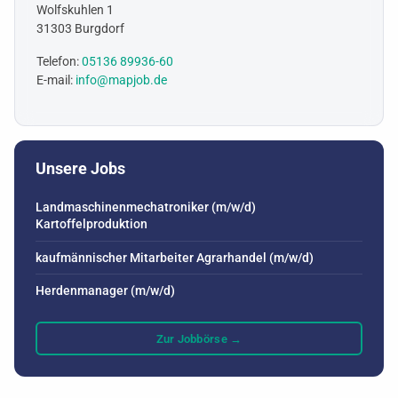
Wolfskuhlen 1
31303 Burgdorf
Telefon:
05136 89936-60
E-mail:
info@mapjob.de
Unsere Jobs
Landmaschinenmechatroniker (m/w/d)
Kartoffelproduktion
kaufmännischer Mitarbeiter Agrarhandel (m/w/d)
Herdenmanager (m/w/d)
Zur Jobbörse →