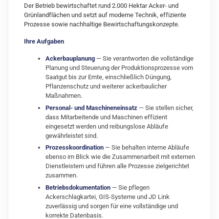
Der Betrieb bewirtschaftet rund 2.000 Hektar Acker- und
Grünlandflächen und setzt auf moderne Technik, effiziente
Prozesse sowie nachhaltige Bewirtschaftungskonzepte.
Ihre Aufgaben
Ackerbauplanung
— Sie verantworten die vollständige
Planung und Steuerung der Produktionsprozesse vom
Saatgut bis zur Ernte, einschließlich Düngung,
Pflanzenschutz und weiterer ackerbaulicher
Maßnahmen.
Personal- und Maschineneinsatz
— Sie stellen sicher,
dass Mitarbeitende und Maschinen effizient
eingesetzt werden und reibungslose Abläufe
gewährleistet sind.
Prozesskoordination
— Sie behalten interne Abläufe
ebenso im Blick wie die Zusammenarbeit mit externen
Dienstleistern und führen alle Prozesse zielgerichtet
zusammen.
Betriebsdokumentation
— Sie pflegen
Ackerschlagkartei, GIS‑Systeme und JD Link
zuverlässig und sorgen für eine vollständige und
korrekte Datenbasis.