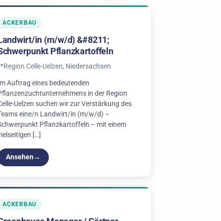
ACKERBAU
Landwirt/in (m/w/d) &#8211;
Schwerpunkt Pflanzkartoffeln
Region Celle-Uelzen, Niedersachsen
Im Auftrag eines bedeutenden
Pflanzenzuchtunternehmens in der Region
Celle-Uelzen suchen wir zur Verstärkung des
Teams eine/n Landwirt/in (m/w/d) –
Schwerpunkt Pflanzkartoffeln – mit einem
vielseitigen […]
Ansehen
ACKERBAU