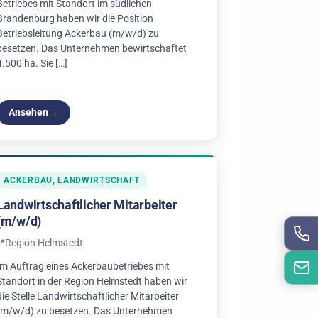
Betriebes mit Standort im südlichen
Brandenburg haben wir die Position
Betriebsleitung Ackerbau (m/w/d) zu
besetzen. Das Unternehmen bewirtschaftet
4.500 ha. Sie […]
Ansehen
ACKERBAU, LANDWIRTSCHAFT
Landwirtschaftlicher Mitarbeiter
(m/w/d)
Region Helmstedt
Im Auftrag eines Ackerbaubetriebes mit
Standort in der Region Helmstedt haben wir
die Stelle Landwirtschaftlicher Mitarbeiter
(m/w/d) zu besetzen. Das Unternehmen