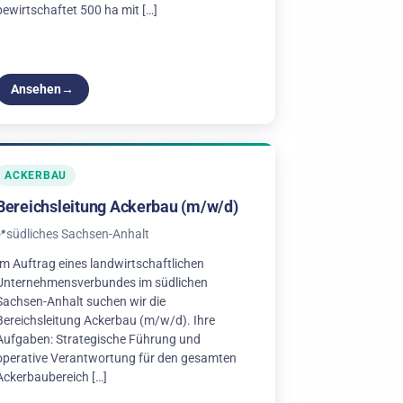
bewirtschaftet 500 ha mit […]
Ansehen
ACKERBAU
Bereichsleitung Ackerbau (m/w/d)
südliches Sachsen-Anhalt
Im Auftrag eines landwirtschaftlichen
Unternehmensverbundes im südlichen
Sachsen-Anhalt suchen wir die
Bereichsleitung Ackerbau (m/w/d). Ihre
Aufgaben: Strategische Führung und
operative Verantwortung für den gesamten
Ackerbaubereich […]