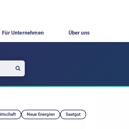
Für Unternehmen
Über uns
rtschaft
Neue Energien
Saatgut