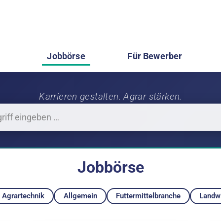
Jobbörse
Für Bewerber
Karrieren gestalten. Agrar stärken.
Jobbörse
Agrartechnik
Allgemein
Futtermittelbranche
Landwi