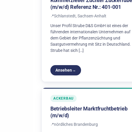
Kommerzieller Züchter Zuckerrüb
(m/w/d) Referenz Nr.: 401-001
Schlanstedt, Sachsen-Anhalt
Unser Profil Strube D&S GmbH ist eines der
führenden internationalen Unternehmen auf
dem Gebiet der Pflanzenzüchtung und
Saatgutvermehrung mit Sitz in Deutschland.
Strube hat sich […]
Ansehen
ACKERBAU
Betriebsleiter Marktfruchtbetrieb
(m/w/d)
nördliches Brandenburg