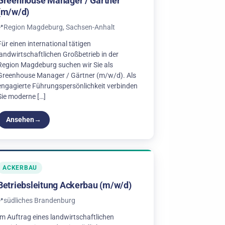
Greenhouse Manager / Gärtner
(m/w/d)
Region Magdeburg, Sachsen-Anhalt
Für einen international tätigen
landwirtschaftlichen Großbetrieb in der
Region Magdeburg suchen wir Sie als
Greenhouse Manager / Gärtner (m/w/d). Als
engagierte Führungspersönlichkeit verbinden
Sie moderne […]
Ansehen
ACKERBAU
Betriebsleitung Ackerbau (m/w/d)
südliches Brandenburg
Im Auftrag eines landwirtschaftlichen