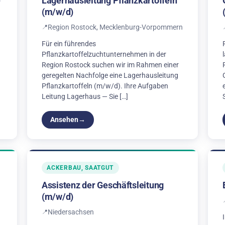
e
Lagerhausleitung Pflanzkartoffeln
(m/w/d)
Region Rostock, Mecklenburg-Vorpommern
Für ein führendes
Pflanzkartoffelzuchtunternehmen in der
Region Rostock suchen wir im Rahmen einer
geregelten Nachfolge eine Lagerhausleitung
Pflanzkartoffeln (m/w/d). Ihre Aufgaben
Leitung Lagerhaus — Sie […]
Ansehen
ACKERBAU, SAATGUT
Assistenz der Geschäftsleitung
(m/w/d)
Niedersachsen