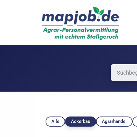
Mapjob
Alle
Ackerbau
Agrarhandel