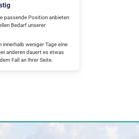
stig
ine passende Position anbieten
llen Bedarf unserer
 innerhalb weniger Tage eine
ei anderen dauert es etwas
edem Fall an Ihrer Seite.