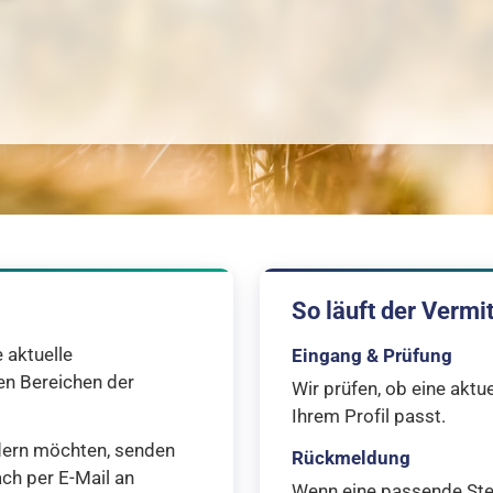
So läuft der Vermi
 aktuelle
Eingang & Prüfung
en Bereichen der
Wir prüfen, ob eine aktu
Ihrem Profil passt.
ndern möchten, senden
Rückmeldung
ach per E-Mail an
Wenn eine passende Stel