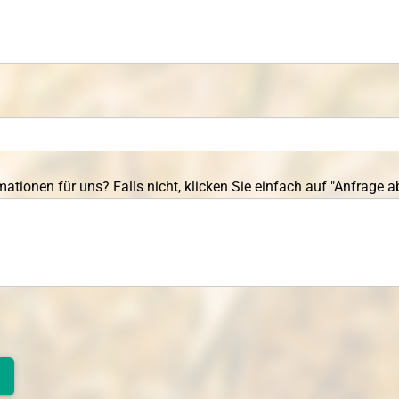
ationen für uns? Falls nicht, klicken Sie einfach auf "Anfrage a