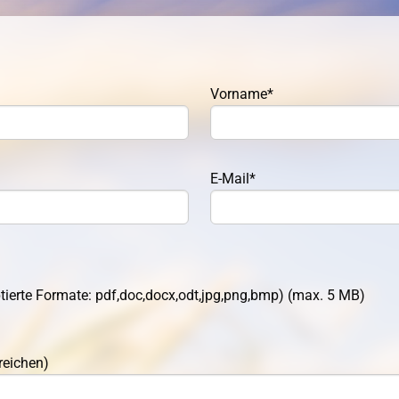
Vorname*
E-Mail*
ierte Formate: pdf,doc,docx,odt,jpg,png,bmp) (max. 5 MB)
reichen)