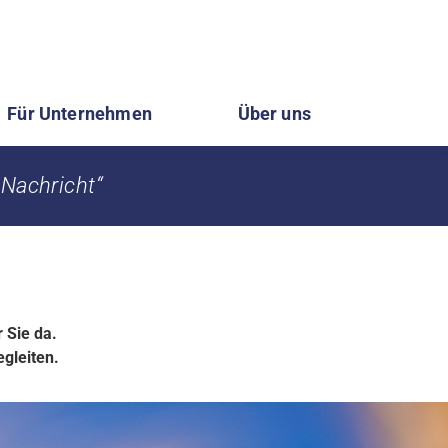
Für Unternehmen
Über uns
 Nachricht“
 Sie da.
egleiten.