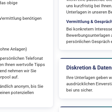
das obige
uns kurzfristig bei Ihnen
Unterlagen in unseren B
 Vermittlung benötigen
Vermittlung & Gespräc
Bei konkretem Interesse 
Bewerbungsunterlagen a
persönlichen Gespräch e
 ohne Anlagen)
persönlichen Telefonat
n Ihnen wertvolle Tipps
Diskretion & Date
ßend nehmen wir Sie
rpool auf.
Ihre Unterlagen geben wi
ausdrücklichen Einverstä
ändlich anonym, bis Sie
bei uns sicher.
einen potenziellen