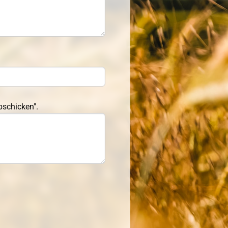
bschicken".