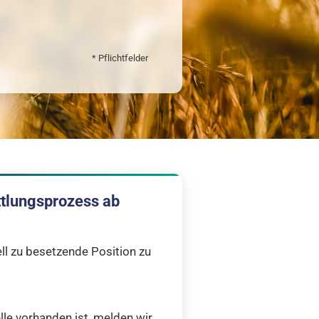
* Pflichtfelder
ttlungsprozess ab
ell zu besetzende Position zu
le vorhanden ist, melden wir