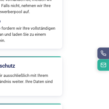
. Falls nicht, nehmen wir Ihre
ewerberpool auf.
h
fordern wir Ihre vollständigen
n und laden Sie zu einem
in.
nschutz
r ausschließlich mit Ihrem
ndnis weiter. Ihre Daten sind