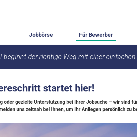
Jobbörse
Für Bewerber
beginnt der richtige Weg mit einer einfachen
reschritt startet hier!
 oder gezielte Unterstützung bei Ihrer Jobsuche – wir sind für
melden uns zeitnah bei Ihnen, um Ihr Anliegen persönlich zu b