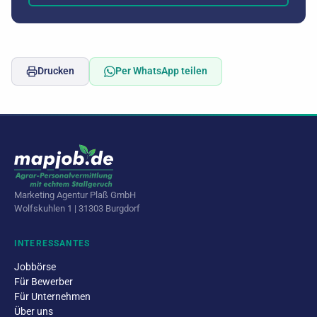
Drucken
Per WhatsApp teilen
Marketing Agentur Plaß GmbH
Wolfskuhlen 1 | 31303 Burgdorf
INTERESSANTES
Jobbörse
Für Bewerber
Für Unternehmen
Über uns