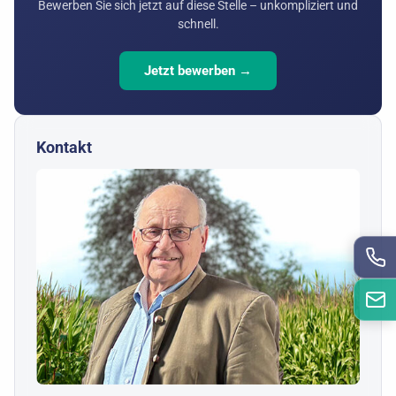
Bewerben Sie sich jetzt auf diese Stelle – unkompliziert und
schnell.
Jetzt bewerben →
Kontakt