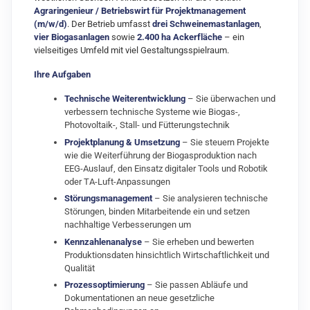
Agraringenieur / Betriebswirt für Projektmanagement
(m/w/d)
. Der Betrieb umfasst
drei Schweinemastanlagen
,
vier Biogasanlagen
sowie
2.400 ha Ackerfläche
– ein
vielseitiges Umfeld mit viel Gestaltungsspielraum.
Ihre Aufgaben
Technische Weiterentwicklung
– Sie überwachen und
verbessern technische Systeme wie Biogas-,
Photovoltaik-, Stall- und Fütterungstechnik
Projektplanung & Umsetzung
– Sie steuern Projekte
wie die Weiterführung der Biogasproduktion nach
EEG-Auslauf, den Einsatz digitaler Tools und Robotik
oder TA-Luft-Anpassungen
Störungsmanagement
– Sie analysieren technische
Störungen, binden Mitarbeitende ein und setzen
nachhaltige Verbesserungen um
Kennzahlenanalyse
– Sie erheben und bewerten
Produktionsdaten hinsichtlich Wirtschaftlichkeit und
Qualität
Prozessoptimierung
– Sie passen Abläufe und
Dokumentationen an neue gesetzliche