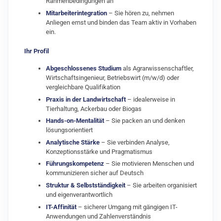
Rahmenbedingungen an
Mitarbeiterintegration
– Sie hören zu, nehmen
Anliegen ernst und binden das Team aktiv in Vorhaben
ein.
Ihr Profil
Abgeschlossenes Studium
als Agrarwissenschaftler,
Wirtschaftsingenieur, Betriebswirt (m/w/d) oder
vergleichbare Qualifikation
Praxis in der Landwirtschaft
– idealerweise in
Tierhaltung, Ackerbau oder Biogas
Hands-on-Mentalität
– Sie packen an und denken
lösungsorientiert
Analytische Stärke
– Sie verbinden Analyse,
Konzeptionsstärke und Pragmatismus
Führungskompetenz
– Sie motivieren Menschen und
kommunizieren sicher auf Deutsch
Struktur & Selbstständigkeit
– Sie arbeiten organisiert
und eigenverantwortlich
IT-Affinität
– sicherer Umgang mit gängigen IT-
Anwendungen und Zahlenverständnis