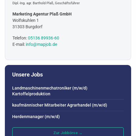
Dipl.-Ing. agr. Barthold Plaß, Geschäftsführer
Marketing Agentur Plaß GmbH
Wolfskuhlen 1
31303 Burgdorf
Telefon:
05136 89936-60
E-mail:
info@mapjob.de
Unsere Jobs
Landmaschinenmechatroniker (m/w/d)
Kartoffelproduktion
kaufmännischer Mitarbeiter Agrarhandel (m/w/d)
Herdenmanager (m/w/d)
Zur Jobbörse →