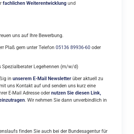
ur
fachlichen Weiterentwicklung
und
 freuen uns auf Ihre Bewerbung.
rr Plaß gern unter Telefon
05136 89936-60
oder
s Spezialberater Legehennen (m/w/d)
ßig in
unserem E-Mail Newsletter
über aktuell zu
mit uns Kontakt auf und senden uns kurz eine
hrer E-Mail Adresse oder
nutzen Sie diesen Link,
 einzutragen
. Wir nehmen Sie dann unverbindlich in
benslaufs finden Sie auch bei der Bundesagentur für