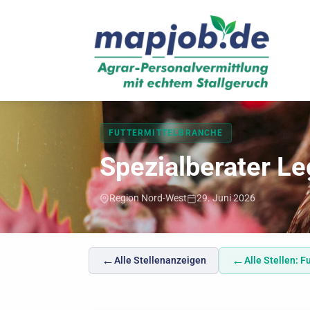
Mapjob
FUTTERMITTELBRANCHE
Spezialberater L
Region Nord-West
29. Juni 2026
←
←
Alle Stellenanzeigen
Alle Stellen: 