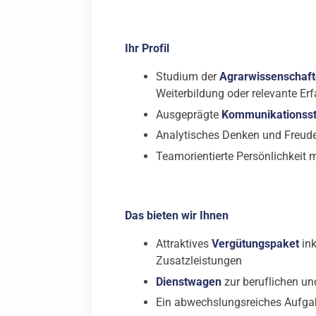
Ihr Profil
Studium der
Agrarwissenschaf
Weiterbildung oder relevante Erf
Ausgeprägte
Kommunikationss
Analytisches Denken und Freud
Teamorientierte Persönlichkeit 
Das bieten wir Ihnen
Attraktives
Vergütungspaket
ink
Zusatzleistungen
Dienstwagen
zur beruflichen un
Ein abwechslungsreiches Aufga