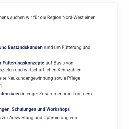
mens suchen wir für die Region Nord-West einen
 und Bestandskunden
rund um Fütterung und
r Fütterungskonzepte
auf Basis von
szielen und wirtschaftlichen Kennzahlen
ielte Neukundengewinnung sowie Pflege
n
otenzialen
in enger Zusammenarbeit mit dem
ungen, Schulungen und Workshops
s
zur Auswertung und Optimierung von