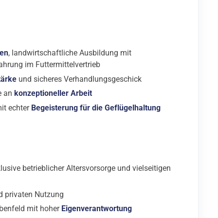
ten
, landwirtschaftliche Ausbildung mit
ahrung im Futtermittelvertrieb
tärke
und sicheres Verhandlungsgeschick
e an
konzeptioneller Arbeit
mit echter
Begeisterung für die Geflügelhaltung
lusive betrieblicher Altersvorsorge und vielseitigen
d privaten Nutzung
benfeld mit hoher
Eigenverantwortung