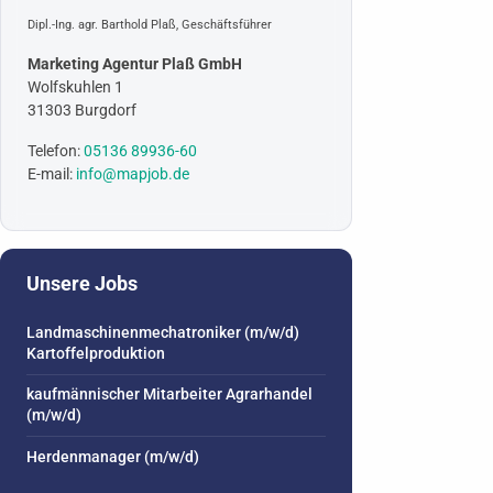
Dipl.-Ing. agr. Barthold Plaß, Geschäftsführer
Marketing Agentur Plaß GmbH
Wolfskuhlen 1
31303 Burgdorf
Telefon:
05136 89936-60
E-mail:
info@mapjob.de
Unsere Jobs
Landmaschinenmechatroniker (m/w/d)
Kartoffelproduktion
kaufmännischer Mitarbeiter Agrarhandel
(m/w/d)
Herdenmanager (m/w/d)