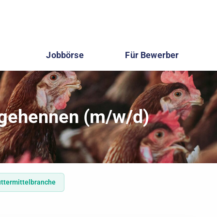
Jobbörse
Für Bewerber
egehennen (m/w/d)
Futtermittelbranche