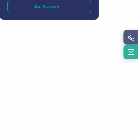
Zur Jobbörse →