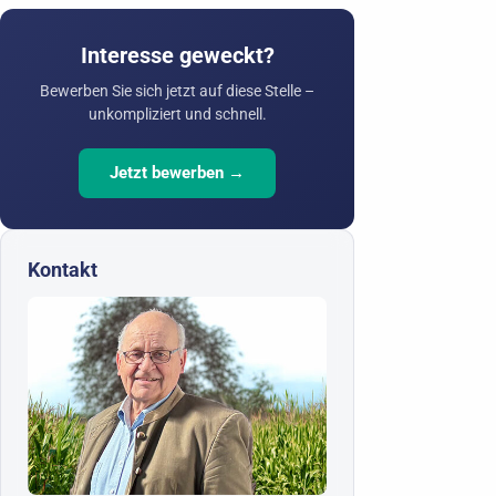
Interesse geweckt?
Bewerben Sie sich jetzt auf diese Stelle –
unkompliziert und schnell.
Jetzt bewerben →
Kontakt