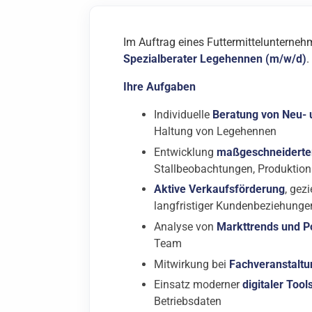
Im Auftrag eines Futtermittelunterneh
Spezialberater Legehennen (m/w/d)
.
Ihre Aufgaben
Individuelle
Beratung von Neu-
Haltung von Legehennen
Entwicklung
maßgeschneiderte
Stallbeobachtungen, Produktion
Aktive Verkaufsförderung
, gez
langfristiger Kundenbeziehunge
Analyse von
Markttrends und P
Team
Mitwirkung bei
Fachveranstalt
Einsatz moderner
digitaler Tool
Betriebsdaten