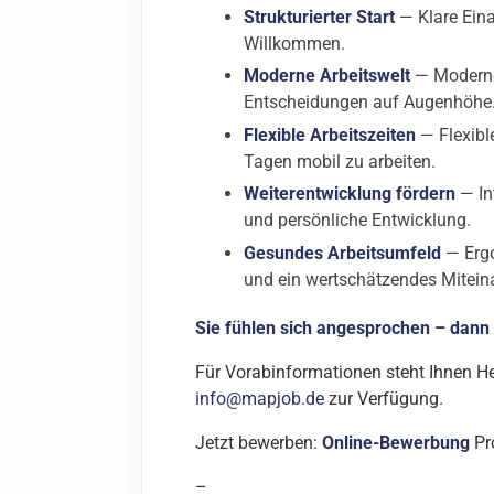
Strukturierter Start
— Klare Eina
Willkommen.
Moderne Arbeitswelt
— Moderne 
Entscheidungen auf Augenhöhe
Flexible Arbeitszeiten
— Flexible
Tagen mobil zu arbeiten.
Weiterentwicklung fördern
— In
und persönliche Entwicklung.
Gesundes Arbeitsumfeld
— Ergo
und ein wertschätzendes Mitein
Sie fühlen sich angesprochen – dann
Für Vorabinformationen steht Ihnen He
info@mapjob.de
zur Verfügung.
Jetzt bewerben:
Online-Bewerbung
Pr
–