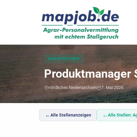
Mapjob
AGRARTECHNIK
Produktmanager S
nördliches Niedersachsen
7. Mai 2026
←
←
Alle Stellenanzeigen
Alle Stellen: A