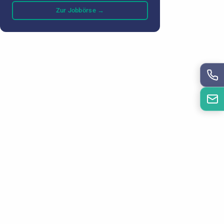
Zur Jobbörse →