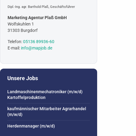
Dipl.-Ing. agr. Barthold Plaß, Geschäftsführer
Marketing Agentur Plaß GmbH
Wolfskuhlen 1
31303 Burgdorf
Telefon:
05136 89936-60
E-mail:
info@mapjob.de
Unsere Jobs
Landmaschinenmechatroniker (m/w/d)
Kartoffelproduktion
kaufmännischer Mitarbeiter Agrarhandel
(m/w/d)
Herdenmanager (m/w/d)