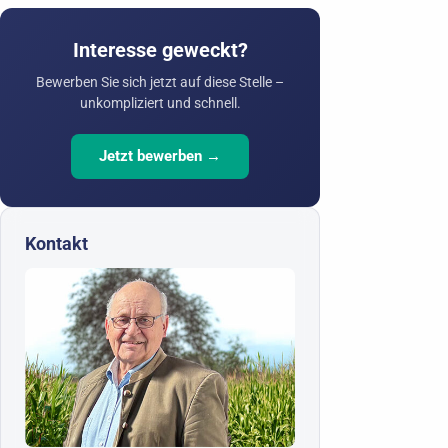
Interesse geweckt?
Bewerben Sie sich jetzt auf diese Stelle –
unkompliziert und schnell.
Jetzt bewerben →
Kontakt