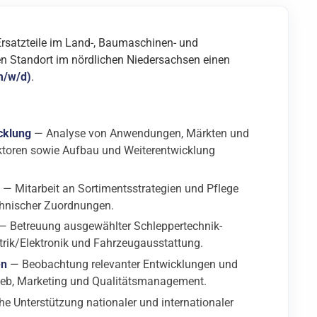
rsatzteile im Land-, Baumaschinen- und
en Standort im nördlichen Niedersachsen einen
m/w/d)
.
cklung
— Analyse von Anwendungen, Märkten und
ktoren sowie Aufbau und Weiterentwicklung
— Mitarbeit an Sortimentsstrategien und Pflege
chnischer Zuordnungen.
— Betreuung ausgewählter Schleppertechnik-
ktrik/Elektronik und Fahrzeugausstattung.
en
— Beobachtung relevanter Entwicklungen und
ieb, Marketing und Qualitätsmanagement.
e Unterstützung nationaler und internationaler