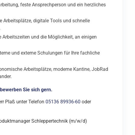
rbeitung, feste Ansprechperson und ein herzliches
Arbeitsplätze, digitale Tools und schnelle
.
 Arbeitszeiten und die Möglichkeit, an einigen
terne und externe Schulungen für Ihre fachliche
nomische Arbeitsplätze, moderne Kantine, JobRad
ander.
 bewerben Sie sich gern.
rr Plaß unter Telefon
05136 89936-60
oder
oduktmanager Schleppertechnik (m/w/d)