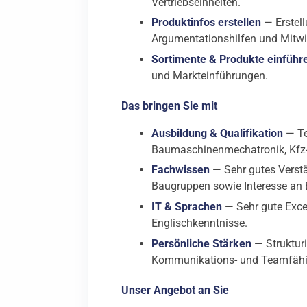
Vertriebseinheiten.
Produktinfos erstellen
— Erstell
Argumentationshilfen und Mitw
Sortimente & Produkte einführ
und Markteinführungen.
Das bringen Sie mit
Ausbildung & Qualifikation
— Te
Baumaschinenmechatronik, Kfz-M
Fachwissen
— Sehr gutes Verstä
Baugruppen sowie Interesse an E
IT & Sprachen
— Sehr gute Exce
Englischkenntnisse.
Persönliche Stärken
— Strukturi
Kommunikations- und Teamfähig
Unser Angebot an Sie