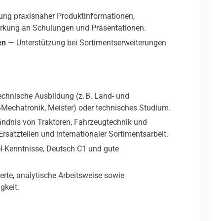
ung praxisnaher Produktinformationen,
irkung an Schulungen und Präsentationen.
en
— Unterstützung bei Sortimentserweiterungen
chnische Ausbildung (z. B. Land- und
echatronik, Meister) oder technisches Studium.
ndnis von Traktoren, Fahrzeugtechnik und
rsatzteilen und internationaler Sortimentsarbeit.
l-Kenntnisse, Deutsch C1 und gute
erte, analytische Arbeitsweise sowie
keit.