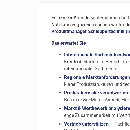
Für ein Großhandelsunternehmen für E
Nutzfahrzeugbereich suchen wir für d
Produktmanager Schleppertechnik (
Das erwartet Sie
Internationale Sortimentsentwi
Kundenbedarfen im Bereich Tra
internationaler Sortimente.
Regionale Marktanforderungen
klarer Produktstrukturen und te
Produktbereiche verantworten
Bereiche wie Motor, Antrieb, Ele
Markt & Wettbewerb analysier
enge Zusammenarbeit mit Vertr
Vertrieb unterstützen
— Fachlich