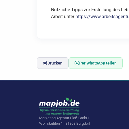
Nützliche T
ipps zur Erstellung des Le
Arbeit
unter
https://www.arbeitsagent
Drucken
Per WhatsApp teilen
Marketing Agentur Plaß GmbH
Wolfskuhlen 1 | 31303 Burgdorf