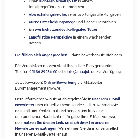
Einen
sicheren Arbeitsplatz
in einem
familiengeführten Unternehmen
Abwechslungsreiche
, verantwortungsvolle Aufgaben
Kurze Entscheidungswege
und flache Hierarchien
Ein
wertschätzendes, kollegiales Team
Langfristige Perspektive
in einem wachsenden
Betrieb
Sie fühlen sich angesprochen
– dann bewerben Sie sich gern.
Für Vorabinformationen steht Ihnen Herr Plaß gern unter
Telefon
05136 89936-60
oder
info@mapjob.de
zur Verfügung.
Jetzt bewerben:
Online-Bewerbung
als Mitarbeiter
Büromanagement (m/w/d)
Gern informieren wir Sie auch regelmäßig in
unserem E-Mail
Newsletter
über aktuell zu besetzende Stellen. Nehmen Sie
dazu mit uns Kontakt auf und senden uns kurz eine
entsprechende Nachricht mit Angabe Ihrer E-Mail-Adresse
oder
nutzen Sie diesen Link, um sich direkt in unseren
Newsletter einzutragen
. Wir nehmen Sie dann unverbindlich
in unseren E-Mail-Verteiler auf.