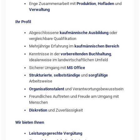
Enge Zusammenarbeit mit
Produktion
,
Hofladen
und
Verwaltung
Ihr Profil
Abgeschlossene
kaufmännische Ausbildung
oder
vergleichbare Qualifikation
Mehrjährige Erfahrung im
kaufmännischen Bereich
Kenntnisse in der
vorbereitenden Buchhaltung
,
idealerweise im landwirtschaftlichen Umfeld
Sicherer Umgang mit
MS Office
Strukturierte
,
selbstständige
und
sorgfältige
Arbeitsweise
Organisationstalent
und Verantwortungsbewusstsein
Freundliches Auftreten und Freude am Umgang mit
Menschen
Diskretion
und Zuverlässigkeit
Wir bieten Ihnen
Leistungsgerechte Vergütung