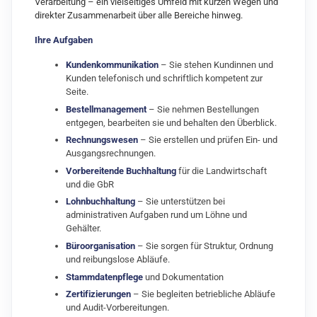
Verarbeitung – ein vielseitiges Umfeld mit kurzen Wegen und
direkter Zusammenarbeit über alle Bereiche hinweg.
Ihre Aufgaben
Kundenkommunikation
– Sie stehen Kundinnen und
Kunden telefonisch und schriftlich kompetent zur
Seite.
Bestellmanagement
– Sie nehmen Bestellungen
entgegen, bearbeiten sie und behalten den Überblick.
Rechnungswesen
– Sie erstellen und prüfen Ein‑ und
Ausgangsrechnungen.
Vorbereitende Buchhaltung
für die Landwirtschaft
und die GbR
Lohnbuchhaltung
– Sie unterstützen bei
administrativen Aufgaben rund um Löhne und
Gehälter.
Büroorganisation
– Sie sorgen für Struktur, Ordnung
und reibungslose Abläufe.
Stammdatenpflege
und Dokumentation
Zertifizierungen
– Sie begleiten betriebliche Abläufe
und Audit‑Vorbereitungen.