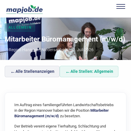
ALLGEMEIN
Mitarbeiter Büromanagement (m/w/d)
Region Hannover, Niedersachsen
2. Juli 2026
←
←
Alle Stellenanzeigen
Alle Stellen: Allgemein
Im Auftrag eines familiengeführten Landwirtschaftsbetriebs
in der Region Hannover haben wir die Position
Mitarbeiter
Büromanagement (m/w/d)
zu besetzen.
Der Betrieb vereint eigene Tierhaltung, Schlachtung und