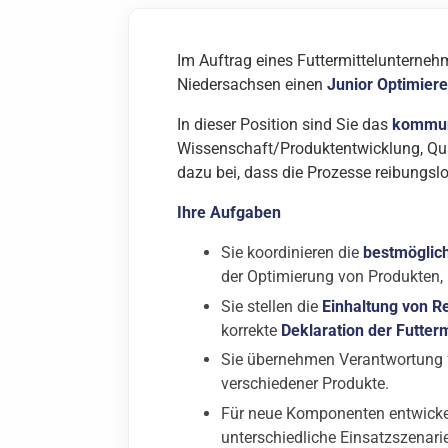
Im Auftrag eines Futtermittelunterneh
Niedersachsen einen
Junior Optimiere
In dieser Position sind Sie das
kommuni
Wissenschaft/Produktentwicklung, Qua
dazu bei, dass die Prozesse reibungsl
Ihre Aufgaben
Sie koordinieren die
bestmöglich
der Optimierung von Produkten,
Sie stellen die
Einhaltung von R
korrekte
Deklaration der Futterm
Sie übernehmen Verantwortung 
verschiedener Produkte.
Für neue Komponenten entwicke
unterschiedliche Einsatzszenari