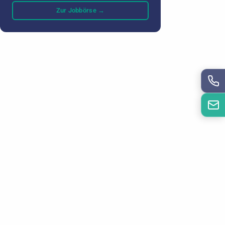
Zur Jobbörse →