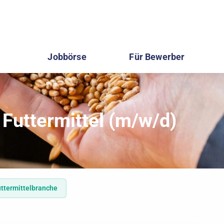
Jobbörse
Für Bewerber
 Futtermittel (m/w/d)
Futtermittelbranche