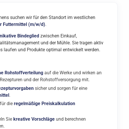
mens suchen wir für den Standort im westlichen
r Futtermittel (m/w/d)
.
kative Bindeglied
zwischen Einkauf,
litätsmanagement und der Mühle. Sie tragen aktiv
os laufen und Produkte optimal entwickelt werden.
e Rohstoffverteilung
auf die Werke und wirken an
 Rezepturen und der Rohstoffversorgung mit.
ezepturvorgaben
sicher und sorgen für eine
ittel
.
für die
regelmäßige Preiskalkulation
ln Sie
kreative Vorschläge
und berechnen
en.