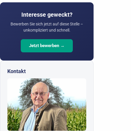
Interesse geweckt?
Bewerben Sie sich jetzt auf diese Stelle –
unkompliziert und schnell.
Jetzt bewerben →
Kontakt