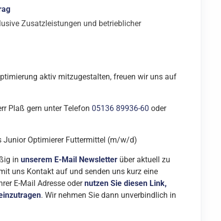
rag
lusive Zusatzleistungen und betrieblicher
ptimierung aktiv mitzugestalten, freuen wir uns auf
rr Plaß gern unter Telefon
05136 89936-60
oder
 Junior Optimierer Futtermittel (m/w/d)
ßig in
unserem E-Mail Newsletter
über aktuell zu
mit uns Kontakt auf und senden uns kurz eine
hrer E-Mail Adresse oder
nutzen Sie diesen Link,
 einzutragen
. Wir nehmen Sie dann unverbindlich in