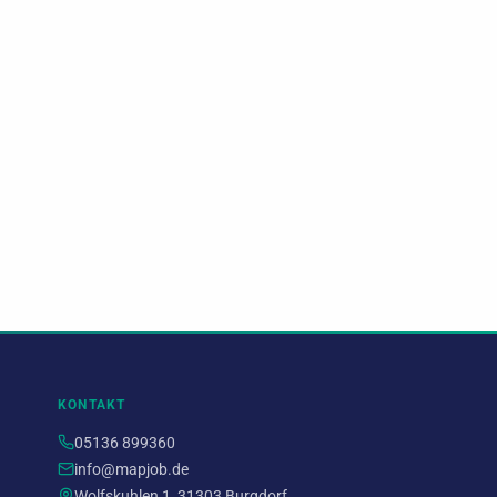
KONTAKT
05136 899360
info@mapjob.de
Wolfskuhlen 1, 31303 Burgdorf