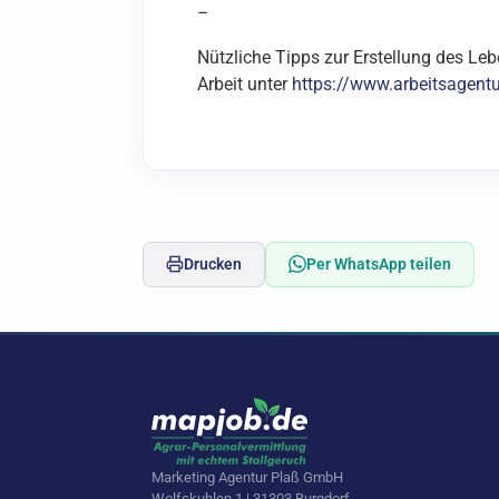
–
Nützliche Tipps zur Erstellung des Le
Arbeit unter
https://www.arbeitsagent
Drucken
Per WhatsApp teilen
Marketing Agentur Plaß GmbH
Wolfskuhlen 1 | 31303 Burgdorf