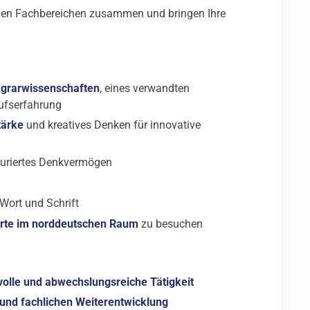
enen Fachbereichen zusammen und bringen Ihre
grarwissenschaften
, eines verwandten
rufserfahrung
tärke
und kreatives Denken für innovative
kturiertes Denkvermögen
Wort und Schrift
rte im norddeutschen Raum
zu besuchen
olle und abwechslungsreiche Tätigkeit
 und fachlichen Weiterentwicklung