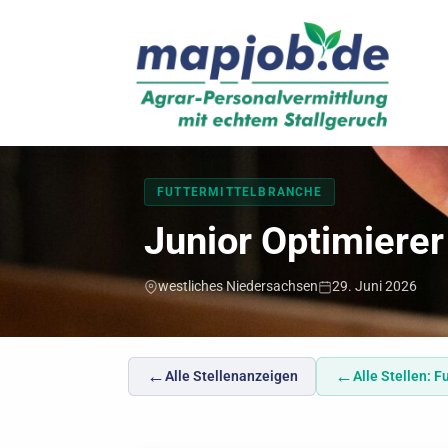
Mapjob
FUTTERMITTELBRANCHE
Junior Optimierer
westliches Niedersachsen
29. Juni 2026
←
←
Alle Stellenanzeigen
Alle Stellen: 