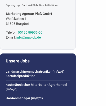
Dipl.-Ing. agr. Barthold Plaß, Geschäftsführer
Marketing Agentur Plaß GmbH
Wolfskuhlen 1
31303 Burgdorf
Telefon:
05136 89936-60
E-mail:
info@mapjob.de
Unsere Jobs
Landmaschinenmechatroniker (m/w/d)
Kartoffelproduktion
kaufmännischer Mitarbeiter Agrarhandel
(m/w/d)
Herdenmanager (m/w/d)