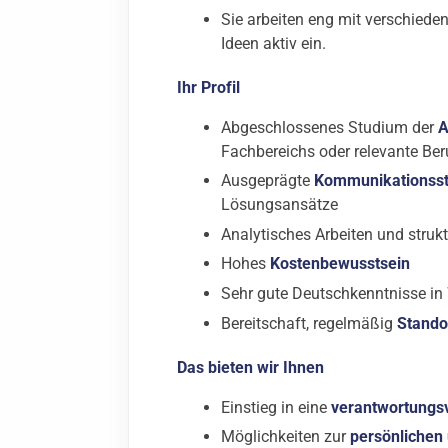
Sie arbeiten eng mit verschied
Ideen aktiv ein.
Ihr Profil
Abgeschlossenes Studium der
A
Fachbereichs oder relevante Be
Ausgeprägte
Kommunikationss
Lösungsansätze
Analytisches Arbeiten und stru
Hohes
Kostenbewusstsein
Sehr gute Deutschkenntnisse in 
Bereitschaft, regelmäßig
Stando
Das bieten wir Ihnen
Einstieg in eine
verantwortungsv
Möglichkeiten zur
persönlichen